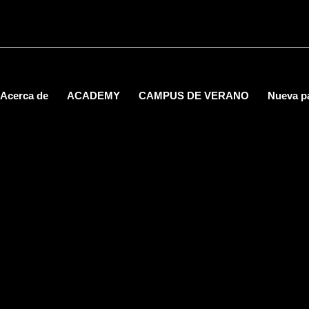
Acerca de
ACADEMY
CAMPUS DE VERANO
Nueva p